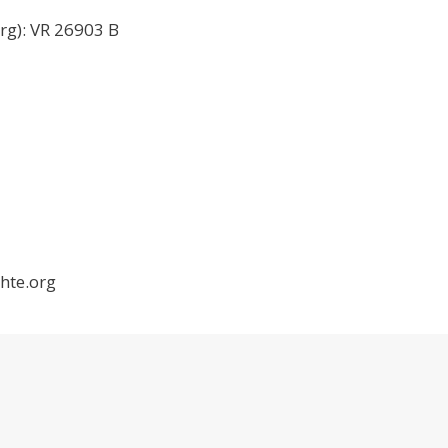
rg): VR 26903 B
hte.org