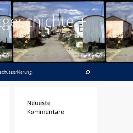
tgeschichte +
Suchen
schutzerklärung
Neueste
Kommentare